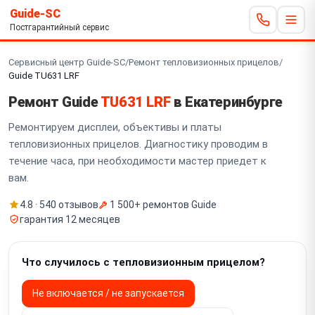
Guide-SC
Постгарантийный сервис
Сервисный центр Guide-SC
/
Ремонт тепловизионных прицелов
/
Guide TU631 LRF
Ремонт Guide
TU631 LRF
в Екатеринбурге
Ремонтируем дисплеи, объективы и платы
тепловизионных прицелов. Диагностику проводим в
течение часа, при необходимости мастер приедет к
вам.
4.8 · 540 отзывов
1 500+ ремонтов Guide
гарантия 12 месяцев
Что случилось с тепловизионным прицелом?
Не включается / не запускается