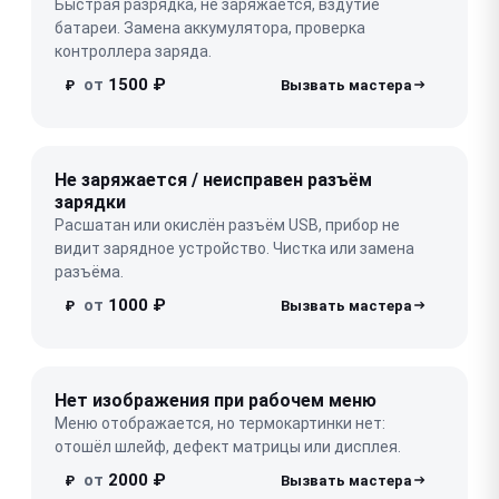
Быстрая разрядка, не заряжается, вздутие
батареи. Замена аккумулятора, проверка
контроллера заряда.
от
1500 ₽
₽
Не заряжается / неисправен разъём
зарядки
Расшатан или окислён разъём USB, прибор не
видит зарядное устройство. Чистка или замена
разъёма.
от
1000 ₽
₽
Нет изображения при рабочем меню
Меню отображается, но термокартинки нет:
отошёл шлейф, дефект матрицы или дисплея.
от
2000 ₽
₽