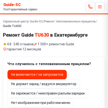
Guide-SC
Постгарантийный сервис
Сервисный центр Guide-SC
/
Ремонт тепловизионных прицелов
/
Guide TU630
Ремонт Guide
TU630
в Екатеринбурге
4.8 · 540 отзывов
1 500+ ремонтов Guide
гарантия 12 месяцев
Что случилось с тепловизионным прицелом?
Не включается / не запускается
Не держит заряд / вздулся аккумулятор
Не заряжается / неисправен разъём зарядки
Нет изображения при рабочем меню