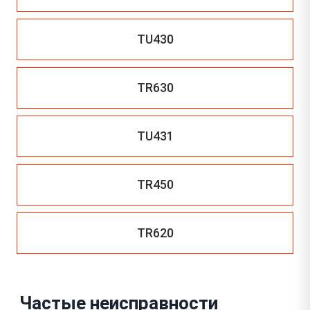
TU430
TR630
TU431
TR450
TR620
Частые неисправности