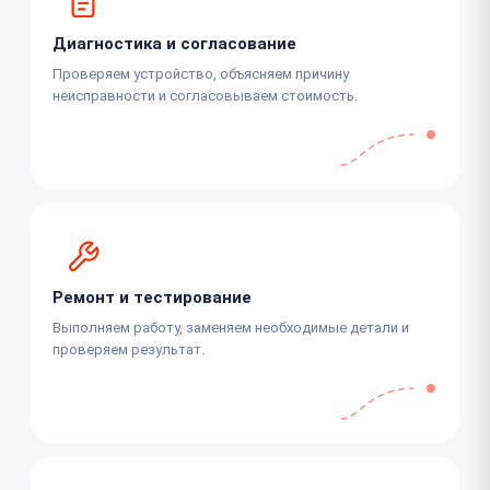
Диагностика и согласование
Проверяем устройство, объясняем причину
неисправности и согласовываем стоимость.
Ремонт и тестирование
Выполняем работу, заменяем необходимые детали и
проверяем результат.