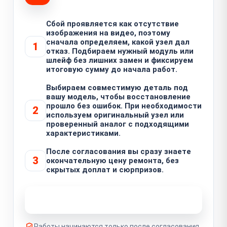
Сбой проявляется как отсутствие
изображения на видео, поэтому
сначала определяем, какой узел дал
1
отказ. Подбираем нужный модуль или
шлейф без лишних замен и фиксируем
итоговую сумму до начала работ.
Выбираем совместимую деталь под
вашу модель, чтобы восстановление
прошло без ошибок. При необходимости
2
используем оригинальный узел или
проверенный аналог с подходящими
характеристиками.
После согласования вы сразу знаете
3
окончательную цену ремонта, без
скрытых доплат и сюрпризов.
Узнать стоимость ремонта
Работы начинаются только после согласования.