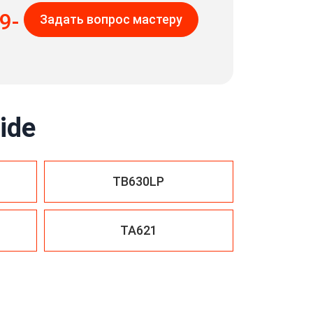
9-
Задать вопрос мастеру
ide
TB630LP
TA621