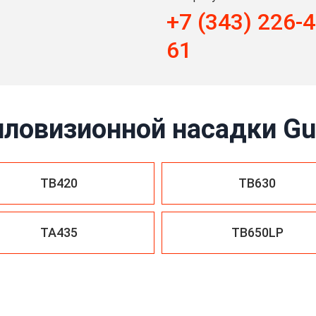
+7 (343) 226-4
61
пловизионной насадки Gu
TB420
TB630
TA435
TB650LP