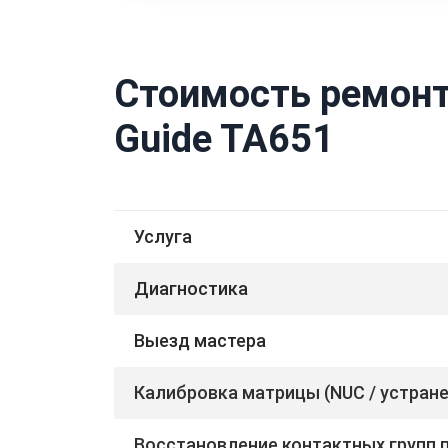
Стоимость ремонт
Guide TA651
Услуга
Диагностика
Выезд мастера
Калибровка матрицы (NUC / устран
Восстановление контактных групп 