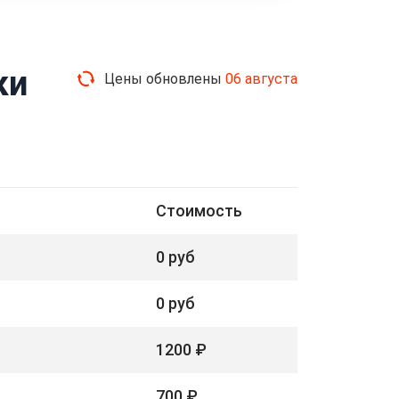
ки
Цены обновлены
06 августа
Стоимость
0 руб
0 руб
1200 ₽
700 ₽