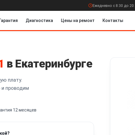
Ежедневно с 8:30 до 20
Гарантия
Диагностика
Цены на ремонт
Контакты
1
в Екатеринбурге
ую плату.
 и проводим
рантия 12 месяцев
кой?