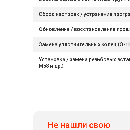
Сброс настроек / устранение прог
Обновление / восстановление прош
Замена уплотнительных колец (O-rin
Установка / замена резьбовых вста
M58 и др.)
Не нашли свою