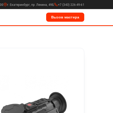
:30
г. Екатеринбург, пр. Ленина, 49Б
+7 (343) 226-49-61
Вызов мастера