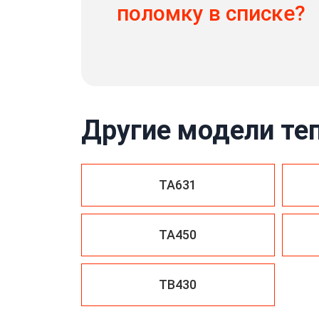
поломку в списке?
Другие модели те
TA631
TA450
TB430