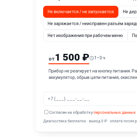
Не включается / не запускается
Не дер
Не заряжается / неисправен разъём заряд
Нет изображения при рабочем меню
По
1 500 ₽
1–3 ч
от
Прибор не реагирует на кнопку питания. 
аккумулятор, обрыв цепи питания, окислен
Согласен на обработку
персональных данных
Диагностика бесплатно · выезд 0 ₽ · оплата после 