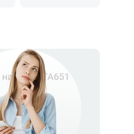
 насадки TA651