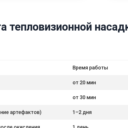
а тепловизионной насад
Время работы
от 20 мин
от 30 мин
ение артефактов)
1–2 дня
после окисления
1 день