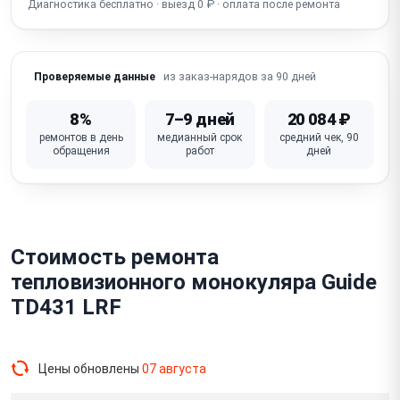
Диагностика бесплатно · выезд 0 ₽ · оплата после ремонта
Сломана кнопка / крышка объектива
из заказ-нарядов за 90 дней
Проверяемые данные
8%
7–9 дней
20 084 ₽
ремонтов в день
медианный срок
средний чек, 90
обращения
работ
дней
Стоимость ремонта
тепловизионного монокуляра Guide
TD431 LRF
Цены обновлены
07 августа