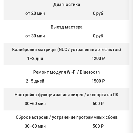
Диагностика
от 20 мин
0 руб
Выезд мастера
от 30 мин
0 руб
Калибровка матрицы (NUC / устранение артефактов)
1–2 дня
1200 ₽
Ремонт модуля Wi-Fi / Bluetooth
2–5 дней
1500 ₽
Настройка функции записи видео / экспорта на ПК
30–60 мин
600 ₽
Сброс настроек / устранение программных сбоев
30–60 мин
500 ₽