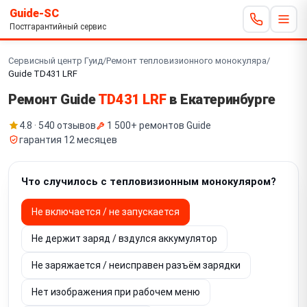
Guide-SC
Постгарантийный сервис
Сервисный центр Гуид
/
Ремонт тепловизионного монокуляра
/
Guide TD431 LRF
Ремонт Guide
TD431 LRF
в Екатеринбурге
4.8 · 540 отзывов
1 500+ ремонтов Guide
гарантия 12 месяцев
Что случилось с тепловизионным монокуляром?
Не включается / не запускается
Не держит заряд / вздулся аккумулятор
Не заряжается / неисправен разъём зарядки
Нет изображения при рабочем меню