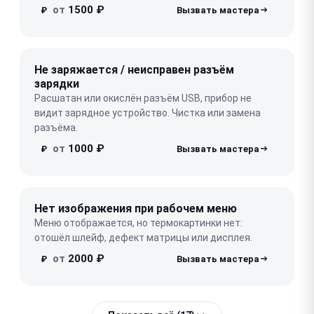
от
1500 ₽
₽
Не заряжается / неисправен разъём
зарядки
Расшатан или окислён разъём USB, прибор не
видит зарядное устройство. Чистка или замена
разъёма.
от
1000 ₽
₽
Нет изображения при рабочем меню
Меню отображается, но термокартинки нет:
отошёл шлейф, дефект матрицы или дисплея.
от
2000 ₽
₽