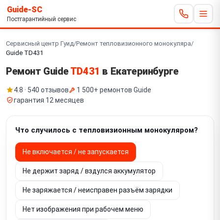
Guide-SC
Постгарантийный сервис
Сервисный центр Гуид
/
Ремонт тепловизионного монокуляра
/
Guide TD431
Ремонт Guide
TD431
в Екатеринбурге
4.8 · 540 отзывов
1 500+ ремонтов Guide
гарантия 12 месяцев
Что случилось с тепловизионным монокуляром?
Не включается / не запускается
Не держит заряд / вздулся аккумулятор
Не заряжается / неисправен разъём зарядки
Нет изображения при рабочем меню