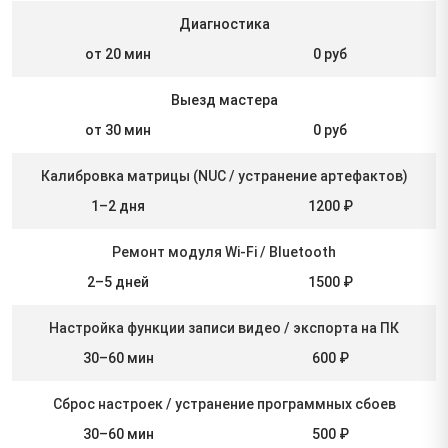
Диагностика
от 20 мин
0 руб
Выезд мастера
от 30 мин
0 руб
Калибровка матрицы (NUC / устранение артефактов)
1–2 дня
1200 ₽
Ремонт модуля Wi-Fi / Bluetooth
2–5 дней
1500 ₽
Настройка функции записи видео / экспорта на ПК
30–60 мин
600 ₽
Сброс настроек / устранение программных сбоев
30–60 мин
500 ₽