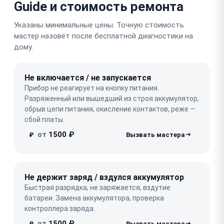
Guide и стоимость ремонта
Указаны минимальные цены. Точную стоимость
мастер назовёт после бесплатной диагностики на
дому.
Не включается / не запускается
Прибор не реагирует на кнопку питания.
Разряженный или вышедший из строя аккумулятор,
обрыв цепи питания, окисление контактов, реже —
сбой платы.
от
1500 ₽
₽
Не держит заряд / вздулся аккумулятор
Быстрая разрядка, не заряжается, вздутие
батареи. Замена аккумулятора, проверка
контроллера заряда.
от
1500 ₽
₽