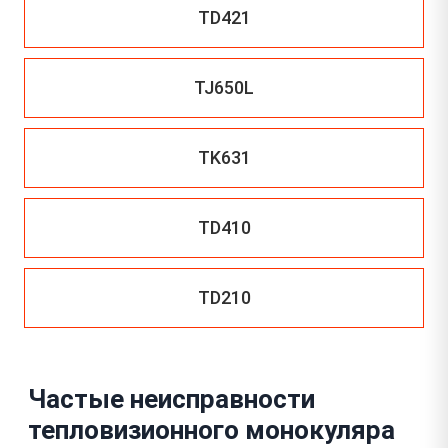
TD421
TJ650L
TK631
TD410
TD210
Частые неисправности
тепловизионного монокуляра