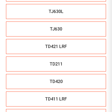
TJ630L
TJ630
TD421 LRF
TD211
TD420
TD411 LRF