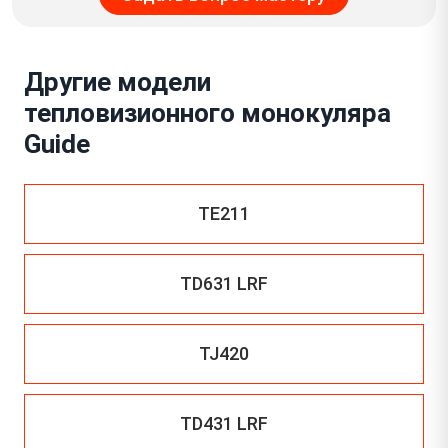
Другие модели
тепловизионного монокуляра
Guide
TE211
TD631 LRF
TJ420
TD431 LRF