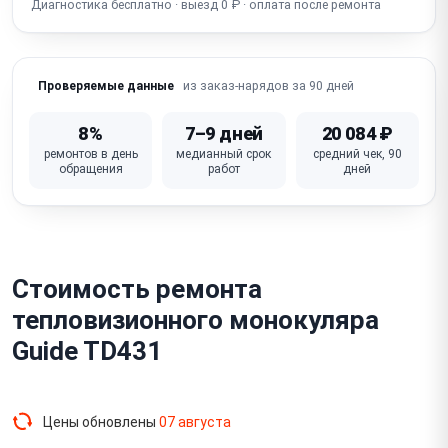
Диагностика бесплатно · выезд 0 ₽ · оплата после ремонта
Сломана кнопка / крышка объектива
из заказ-нарядов за 90 дней
Проверяемые данные
8%
7–9 дней
20 084 ₽
ремонтов в день
медианный срок
средний чек, 90
обращения
работ
дней
Стоимость ремонта
тепловизионного монокуляра
Guide TD431
Цены обновлены
07 августа