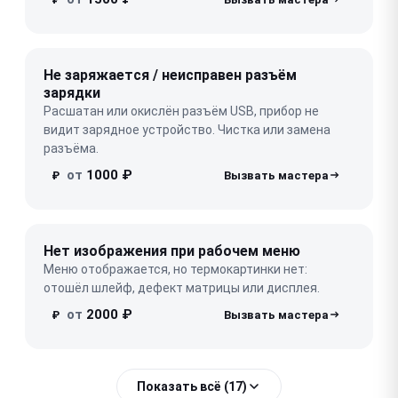
Не заряжается / неисправен разъём
зарядки
Расшатан или окислён разъём USB, прибор не
видит зарядное устройство. Чистка или замена
разъёма.
от
1000 ₽
₽
Нет изображения при рабочем меню
Меню отображается, но термокартинки нет:
отошёл шлейф, дефект матрицы или дисплея.
от
2000 ₽
₽
Показать всё (17)