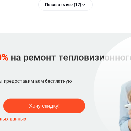
Показать всё (17)
0%
на ремонт тепловизионног
мы предоставим вам бесплатную
ьных данных