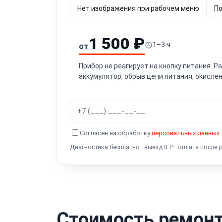
Нет изображения при рабочем меню
По
1 500 ₽
1–3 ч
от
Прибор не реагирует на кнопку питания. 
аккумулятор, обрыв цепи питания, окислен
Согласен на обработку
персональных данных
Диагностика бесплатно · выезд 0 ₽ · оплата после 
Стоимость ремонт