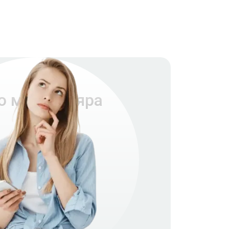
о монокуляра