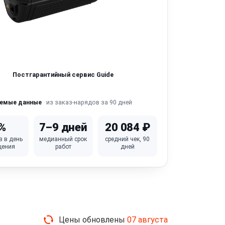
Постгарантийный сервис Guide
из заказ-нарядов за 90 дней
яемые данные
%
7–9 дней
20 084 ₽
в в день
медианный срок
средний чек, 90
щения
работ
дней
Цены обновлены
07 августа