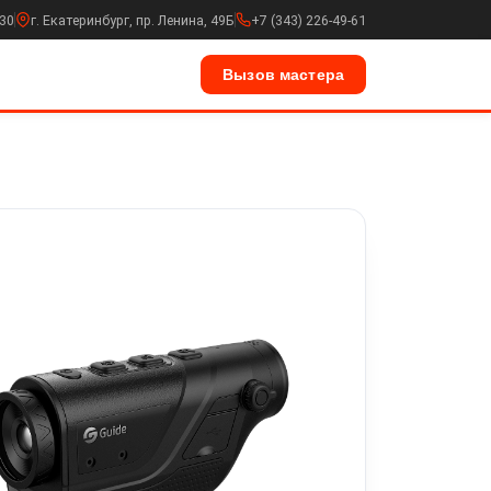
:30
г. Екатеринбург, пр. Ленина, 49Б
+7 (343) 226-49-61
Вызов мастера