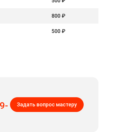
500 ₽
800 ₽
500 ₽
9-
Задать вопрос мастеру