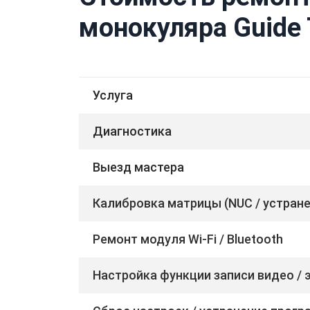
монокуляра Guide
Услуга
Диагностика
Выезд мастера
Калибровка матрицы (NUC / устран
Ремонт модуля Wi-Fi / Bluetooth
Настройка функции записи видео / 