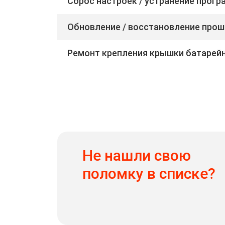
Сброс настроек / устранение прог
Обновление / восстановление прош
Ремонт крепления крышки батарейн
Не нашли свою
поломку в списке?