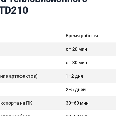
 TD210
Время работы
от 20 мин
от 30 мин
ение артефактов)
1–2 дня
2–5 дней
экспорта на ПК
30–60 мин